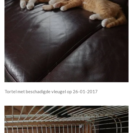
Tortel met beschadigde vleugel op 26-01-2017