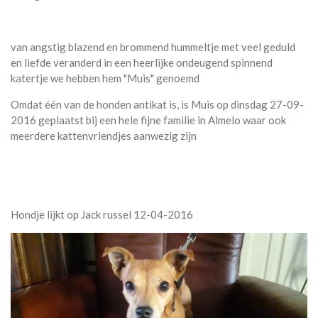
van angstig blazend en brommend hummeltje met veel geduld
en liefde veranderd in een heerlijke ondeugend spinnend
katertje we hebben hem "Muis" genoemd
Omdat één van de honden antikat is, is Muis op dinsdag 27-09-
2016 geplaatst bij een hele fijne familie in Almelo waar ook
meerdere kattenvriendjes aanwezig zijn
Hondje lijkt op Jack russel 12-04-2016