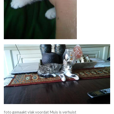
foto gemaakt vlak voordat Muis is verhuist