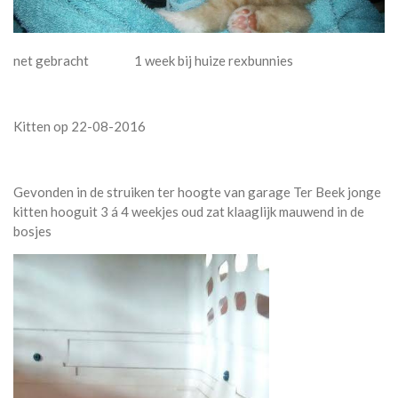
net gebracht 1 week bij huize rexbunnies
Kitten op 22-08-2016
Gevonden in de struiken ter hoogte van garage Ter Beek jonge
kitten hooguit 3 á 4 weekjes oud zat klaaglijk mauwend in de
bosjes