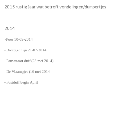
2015 rustig jaar wat betreft vondelingen/dumpertjes
2014
-
Poes
10-09-2014
- Dwergkonijn 21-07-2014
- Pauwstaart duif (23 mei 2014)
- De Vlaampjes (16 mei 2014
- Postduif begin April