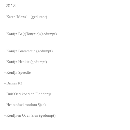
2013
- Kater "Mans" (gedumpt)
- Konijn Be(r)Ton(nie) (gedumpt)
- Konijn Brammetje (gedumpt)
- Konijn Henkie (gedumpt)
- Konijn Speedie
- Dames K3
- Duif Oeri koeri en Floddertje
- Het raadsel rondom Sjaak
- Konijnen Ot en Sien (gedumpt)