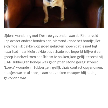
tijdens wandeling met Désirée gevonden aan de Binnenveld
liep achter andere honden aan, niemand kende het hondje, liet
zich moeilijk pakken, op goed geluk (en hopen dat ie niet bijt
maar had maar klein bekkie dus schade zou beperkt blijven) een
greep in nekvel toen had ik hem te pakken, kon gelijk terecht bij
DAP Tubbergen hondje was gechipt en stond geregistreerd
"Loeka" woonde in Tubbergen, gelijk thuis contact opgenomen,
baasjes waren al poosje aan het zoeken en super blij dat hij
gevonden was