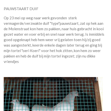
PAUWSTAART DUIF
Op 23 mei op weg naar werk gevonden sterk
vermagerde/verzwakte duif "type"pauwstaart, zat op hek aan
de Molenstraat kon hem zo pakken, naar huis gebracht in kooi
gezet water en voer erbij en snel naar werk terug. Is inmiddels
goed opgeknapt heb hem weer vrij gelaten toen hij/zij goed
was aangesterkt, keerde enkele dagen later terug en ging bij
mijn tortel "oeri Koeri" voor het hok zitten, kon hem zo weer
pakken en heb de duif bij mijn tortel ingezet; zijn nu dikke
vriendjes