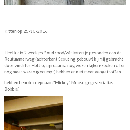
Kitten op 25-10-2016
Heel klein 2 weekjes ? oud rood/wit katertje gevonden aan de
Reutummerweg (achterkant Scouting gebouw) bij mij gebracht
door vindster Hettie, zijn daarna nog wezen kijken/zoeken of er
nog meer waren (gedumpt) hebben er niet meer aangetroffen.
hebben hem de roepnaam "Mickey" Mouse gegeven (alias
Bobbie)