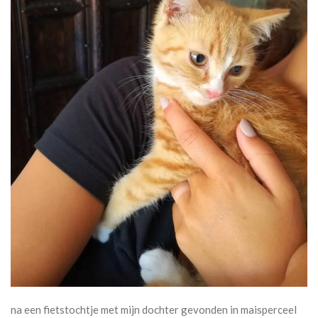
na een fietstochtje met mijn dochter gevonden in maisperceel